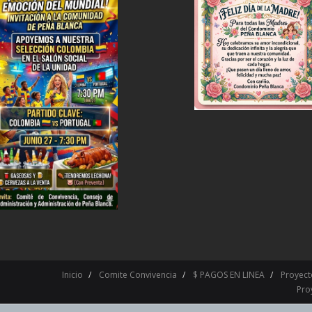
Inicio
Comite Convivencia
$ PAGOS EN LINEA
Proyect
Pro