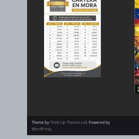
Theme by
Think Up Themes Ltd
. Powered by
WordPress
.