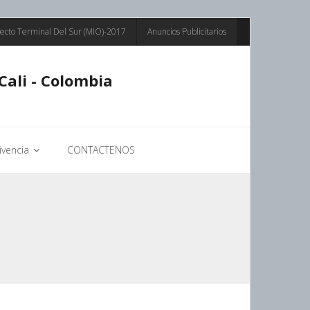
ecto Terminal Del Sur (MIO)-2017
Anuncios Publicitarios
Cali - Colombia
vencia
CONTACTENOS